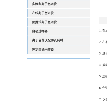
实验室离子色谱仪
在线离子色谱仪
便携式离子色谱仪
1.
自动进样器
离子色谱仪配件及耗材
2.
降水自动采样器
3.
4.
5. 
6.
7.