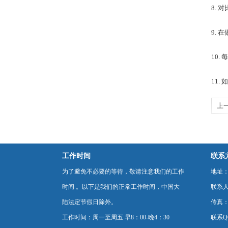
8.
9.
10
11
上
能
工作时间
联系
为了避免不必要的等待，敬请注意我们的工作
地址：
时间 。以下是我们的正常工作时间，中国大
联系
陆法定节假日除外。
传真：0
工作时间：周一至周五 早8：00-晚4：30
联系Q