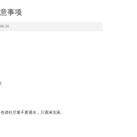
意事项
6-16
.
端，色谱柱尽量不要通水，只通淋洗液。