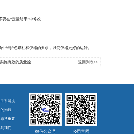
不要在“定量结果”中修改.
事项中维护色谱柱和仪器的要求，以使仪器更好的运转。
实施有效的质量控
返回列表>>
的关系是提
户的沟通
是非常重要
找到我们
微信公众号
公司官网