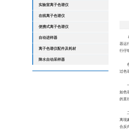
实验室离子色谱仪
在线离子色谱仪
便携式离子色谱仪
在环
自动进样器
器运
离子色谱仪配件及耗材
行仔
降水自动采样器
色谱
过色
一、
如色
的直
二、
离现
合反