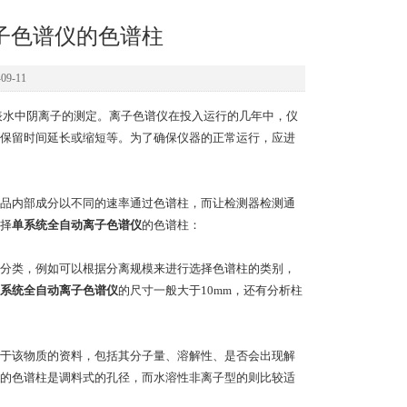
子色谱仪的色谱柱
9-11
表水中阴离子的测定。离子色谱仪在投入运行的几年中，仪
保留时间延长或缩短等。为了确保仪器的正常运行，应进
品内部成分以不同的速率通过色谱柱，而让检测器检测通
择
单系统全自动离子色谱仪
的色谱柱：
分类，例如可以根据分离规模来进行选择色谱柱的类别，
系统全自动离子色谱仪
的尺寸一般大于10mm，还有分析柱
于该物质的资料，包括其分子量、溶解性、是否会出现解
的色谱柱是调料式的孔径，而水溶性非离子型的则比较适