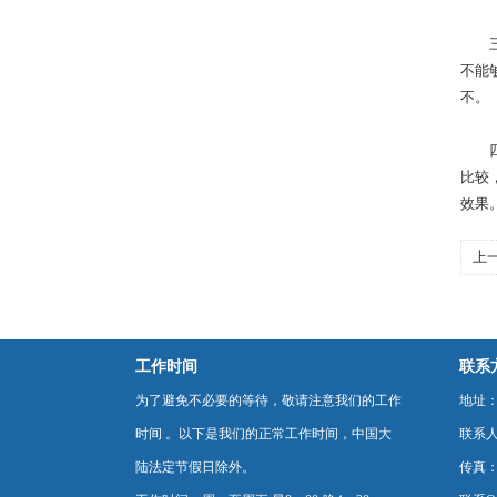
三、
不能
不。
四、
比较
效果
上
工作时间
联系
为了避免不必要的等待，敬请注意我们的工作
地址：
时间 。以下是我们的正常工作时间，中国大
联系
陆法定节假日除外。
传真：0