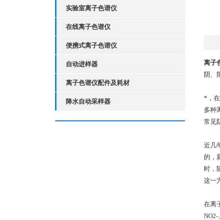
实验室离子色谱仪
在线离子色谱仪
便携式离子色谱仪
离子
自动进样器
阴、
离子色谱仪配件及耗材
*，
降水自动采样器
多种
常见
近几
的，
时，
这一
在离
NO2