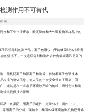
检测作用不可替代
4-03
污水和工业企业废水、酸沉降物和大气颗粒物等样品中的
离子和消毒剂的副产品，离子色谱仪由于能够同时分析检测
共存的情况下，一次进样分别检测出多种含氧卤素和另外的
测、无机阴离子和阳离子检测等。伴随着离子色谱技术
品构成的整体信息，为人民的生命安全带来了可靠。同
广，尤其是在一些水质环境较严峻的地域，通过色谱检测
测领域提供技术保障。
品中各类阴、阳离子的定性、定量分析，例如：Cl- 、
g2+ 、Ca2+ 等阳离子的分析。现如今，我国各级环境监测机构已普遍