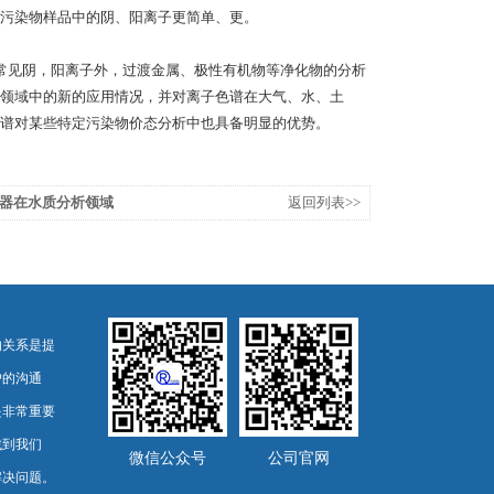
污染物样品中的阴、阳离子更简单、更。
常见阴，阳离子外，过渡金属、极性有机物等净化物的分析
领域中的新的应用情况，并对离子色谱在大气、水、土
谱对某些特定污染物价态分析中也具备明显的优势。
器在水质分析领域
返回列表>>
的关系是提
户的沟通
是非常重要
找到我们
微信公众号
公司官网
解决问题。