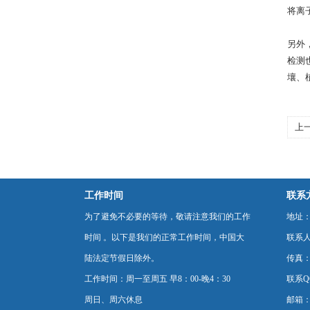
将离
另外
检测
壤、
上
化
工作时间
联系
为了避免不必要的等待，敬请注意我们的工作
地址：
时间 。以下是我们的正常工作时间，中国大
联系
陆法定节假日除外。
传真：0
工作时间：周一至周五 早8：00-晚4：30
联系Q
周日、周六休息
邮箱：p