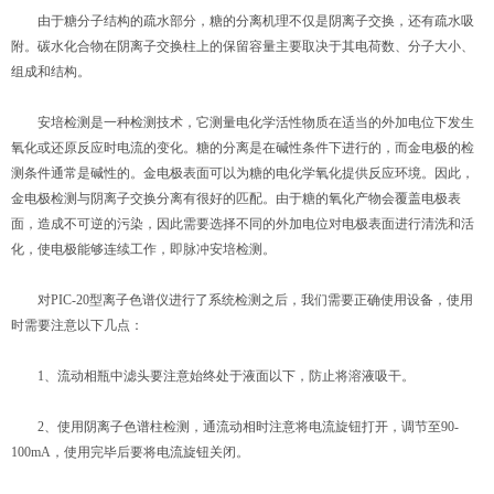
由于糖分子结构的疏水部分，糖的分离机理不仅是阴离子交换，还有疏水吸
附。碳水化合物在阴离子交换柱上的保留容量主要取决于其电荷数、分子大小、
组成和结构。
安培检测是一种检测技术，它测量电化学活性物质在适当的外加电位下发生
氧化或还原反应时电流的变化。糖的分离是在碱性条件下进行的，而金电极的检
测条件通常是碱性的。金电极表面可以为糖的电化学氧化提供反应环境。因此，
金电极检测与阴离子交换分离有很好的匹配。由于糖的氧化产物会覆盖电极表
面，造成不可逆的污染，因此需要选择不同的外加电位对电极表面进行清洗和活
化，使电极能够连续工作，即脉冲安培检测。
对PIC-20型离子色谱仪进行了系统检测之后，我们需要正确使用设备，使用
时需要注意以下几点：
1、流动相瓶中滤头要注意始终处于液面以下，防止将溶液吸干。
2、使用阴离子色谱柱检测，通流动相时注意将电流旋钮打开，调节至90-
100mA，使用完毕后要将电流旋钮关闭。