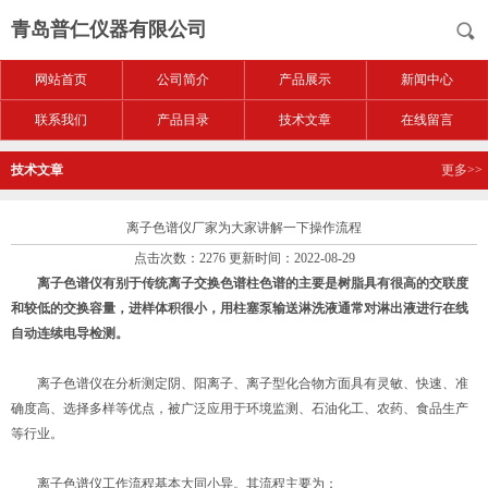
青岛普仁仪器有限公司
网站首页
公司简介
产品展示
新闻中心
联系我们
产品目录
技术文章
在线留言
技术文章
更多>>
离子色谱仪厂家为大家讲解一下操作流程
点击次数：2276 更新时间：2022-08-29
离子色谱仪有别于传统离子交换色谱柱色谱的主要是树脂具有很高的交联度
和较低的交换容量，进样体积很小，用柱塞泵输送淋洗液通常对淋出液进行在线
自动连续电导检测。
离子色谱仪在分析测定阴、阳离子、离子型化合物方面具有灵敏、快速、准
确度高、选择多样等优点，被广泛应用于环境监测、石油化工、农药、食品生产
等行业。
离子色谱仪工作流程基本大同小异。其流程主要为：