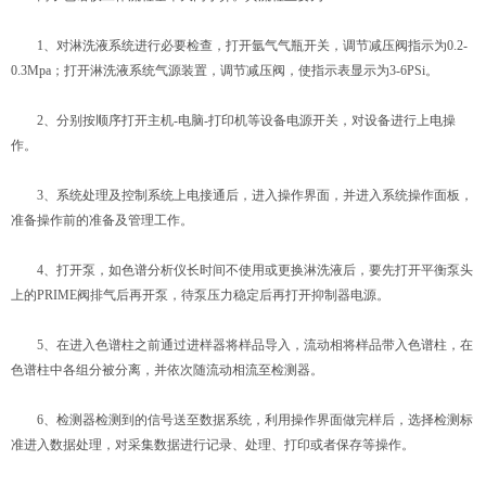
1、对淋洗液系统进行必要检查，打开氩气气瓶开关，调节减压阀指示为0.2-
0.3Mpa；打开淋洗液系统气源装置，调节减压阀，使指示表显示为3-6PSi。
2、分别按顺序打开主机-电脑-打印机等设备电源开关，对设备进行上电操
作。
3、系统处理及控制系统上电接通后，进入操作界面，并进入系统操作面板，
准备操作前的准备及管理工作。
4、打开泵，如色谱分析仪长时间不使用或更换淋洗液后，要先打开平衡泵头
上的PRIME阀排气后再开泵，待泵压力稳定后再打开抑制器电源。
5、在进入色谱柱之前通过进样器将样品导入，流动相将样品带入色谱柱，在
色谱柱中各组分被分离，并依次随流动相流至检测器。
6、检测器检测到的信号送至数据系统，利用操作界面做完样后，选择检测标
准进入数据处理，对采集数据进行记录、处理、打印或者保存等操作。