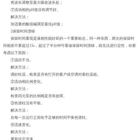
将波长调整至最大吸收波长处；
⑦流动相的pH值没有调节好。
解决方法：
加适量的酸或碱调至最佳pH值；
2保留时间漂移
保留时间重现是液相性能好坏的一个重要标志，同一种东西，两次的保留时
间相差不要超过15s，超过了半分钟可看做保留时间漂移，就无法进行定性，你要
考虑以下原因：
①温控不当。
解决方法：
调好柱温，检查是否有打开的窗户或空调对着柱温箱。
②流动相比例变化。
解决方法：
检查四元泵的比例阀是否有故障。
③色谱柱没有平衡。
解决方法：
在每一次运行之前给予足够的时间平衡色谱柱。
④流速变化。
解决方法：
重新设定流速。