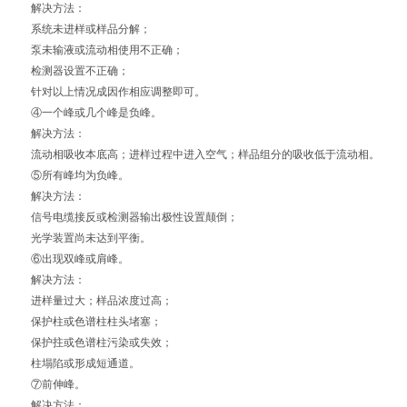
解决方法：
系统未进样或样品分解；
泵未输液或流动相使用不正确；
检测器设置不正确；
针对以上情况成因作相应调整即可。
④一个峰或几个峰是负峰。
解决方法：
流动相吸收本底高；进样过程中进入空气；样品组分的吸收低于流动相。
⑤所有峰均为负峰。
解决方法：
信号电缆接反或检测器输出极性设置颠倒；
光学装置尚未达到平衡。
⑥出现双峰或肩峰。
解决方法：
进样量过大；样品浓度过高；
保护柱或色谱柱柱头堵塞；
保护拄或色谱柱污染或失效；
柱塌陷或形成短通道。
⑦前伸峰。
解决方法：