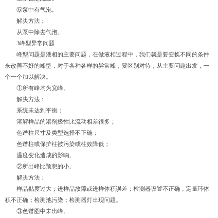
⑤泵中有气泡。
解决方法：
从泵中除去气泡。
3峰型异常问题
峰型问题是液相的主要问题，在做液相过程中，我们就是要变换不同的条件
来改善不好的峰型，对于各种各样的异常峰，要区别对待，从主要问题出发，一
个一个加以解决。
①所有峰均为宽峰。
解决方法：
系统未达到平衡；
溶解样品的溶剂极性比流动相差很多；
色谱柱尺寸及类型选择不正确；
色谱柱或保护柱被污染或柱效降低；
温度变化造成的影响。
②所出峰比预想的小。
解决方法：
样品黏度过大；进样品故障或进样体积误差；检测器设置不正确，定量环体
积不正确；检测池污染；检测器灯出现问题。
③色谱图中未出峰。