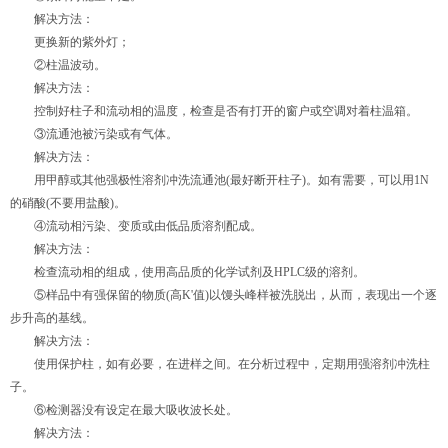
解决方法：
更换新的紫外灯；
②柱温波动。
解决方法：
控制好柱子和流动相的温度，检查是否有打开的窗户或空调对着柱温箱。
③流通池被污染或有气体。
解决方法：
用甲醇或其他强极性溶剂冲洗流通池(最好断开柱子)。如有需要，可以用1N
的硝酸(不要用盐酸)。
④流动相污染、变质或由低品质溶剂配成。
解决方法：
检查流动相的组成，使用高品质的化学试剂及HPLC级的溶剂。
⑤样品中有强保留的物质(高K'值)以馒头峰样被洗脱出，从而，表现出一个逐
步升高的基线。
解决方法：
使用保护柱，如有必要，在进样之间。在分析过程中，定期用强溶剂冲洗柱
子。
⑥检测器没有设定在最大吸收波长处。
解决方法：