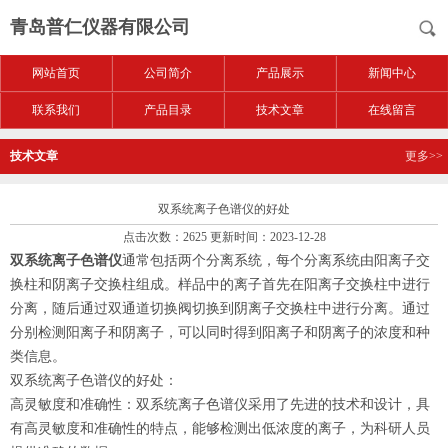
青岛普仁仪器有限公司
网站首页
公司简介
产品展示
新闻中心
联系我们
产品目录
技术文章
在线留言
技术文章
更多>>
双系统离子色谱仪的好处
点击次数：2625 更新时间：2023-12-28
双系统离子色谱仪
通常包括两个分离系统，每个分离系统由阳离子交
换柱和阴离子交换柱组成。样品中的离子首先在阳离子交换柱中进行
分离，随后通过双通道切换阀切换到阴离子交换柱中进行分离。通过
分别检测阳离子和阴离子，可以同时得到阳离子和阴离子的浓度和种
类信息。
双系统离子色谱仪的好处：
高灵敏度和准确性：双系统离子色谱仪采用了先进的技术和设计，具
有高灵敏度和准确性的特点，能够检测出低浓度的离子，为科研人员