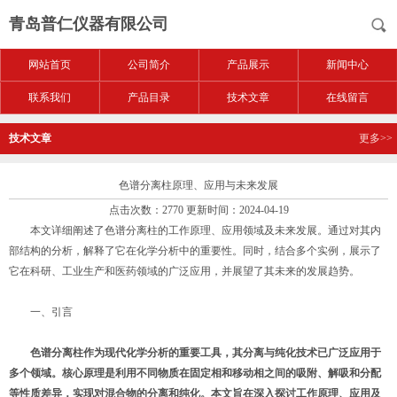
青岛普仁仪器有限公司
网站首页
公司简介
产品展示
新闻中心
联系我们
产品目录
技术文章
在线留言
技术文章
更多>>
色谱分离柱原理、应用与未来发展
点击次数：2770 更新时间：2024-04-19
本文详细阐述了色谱分离柱的工作原理、应用领域及未来发展。通过对其内
部结构的分析，解释了它在化学分析中的重要性。同时，结合多个实例，展示了
它在科研、工业生产和医药领域的广泛应用，并展望了其未来的发展趋势。
一、引言
色谱分离柱作为现代化学分析的重要工具，其分离与纯化技术已广泛应用于
多个领域。核心原理是利用不同物质在固定相和移动相之间的吸附、解吸和分配
等性质差异，实现对混合物的分离和纯化。本文旨在深入探讨工作原理、应用及