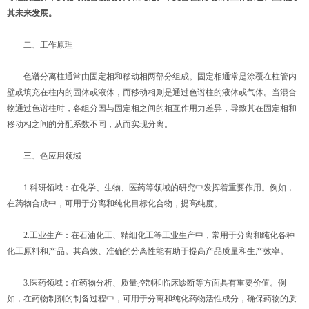
其未来发展。
二、工作原理
色谱分离柱通常由固定相和移动相两部分组成。固定相通常是涂覆在柱管内
壁或填充在柱内的固体或液体，而移动相则是通过色谱柱的液体或气体。当混合
物通过色谱柱时，各组分因与固定相之间的相互作用力差异，导致其在固定相和
移动相之间的分配系数不同，从而实现分离。
三、色应用领域
1.科研领域：在化学、生物、医药等领域的研究中发挥着重要作用。例如，
在药物合成中，可用于分离和纯化目标化合物，提高纯度。
2.工业生产：在石油化工、精细化工等工业生产中，常用于分离和纯化各种
化工原料和产品。其高效、准确的分离性能有助于提高产品质量和生产效率。
3.医药领域：在药物分析、质量控制和临床诊断等方面具有重要价值。例
如，在药物制剂的制备过程中，可用于分离和纯化药物活性成分，确保药物的质