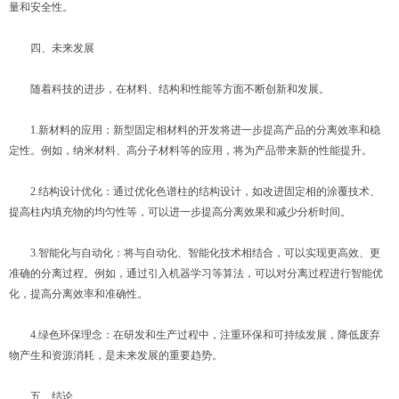
量和安全性。
四、未来发展
随着科技的进步，在材料、结构和性能等方面不断创新和发展。
1.新材料的应用：新型固定相材料的开发将进一步提高产品的分离效率和稳
定性。例如，纳米材料、高分子材料等的应用，将为产品带来新的性能提升。
2.结构设计优化：通过优化色谱柱的结构设计，如改进固定相的涂覆技术、
提高柱内填充物的均匀性等，可以进一步提高分离效果和减少分析时间。
3.智能化与自动化：将与自动化、智能化技术相结合，可以实现更高效、更
准确的分离过程。例如，通过引入机器学习等算法，可以对分离过程进行智能优
化，提高分离效率和准确性。
4.绿色环保理念：在研发和生产过程中，注重环保和可持续发展，降低废弃
物产生和资源消耗，是未来发展的重要趋势。
五、结论