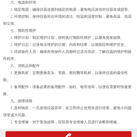
六、电源和环境
1. 稳定电源：确保仪器连接到稳定的电源，避免电压波动对仪器造成损害。
2. 环境控制：保持仪器所在环境的清洁、恒温和湿度控制，避免高温、高湿
和尘埃。
七、预防性维护
1. 维护计划：制定维护计划，按时执行预防性维护，以避免突发故障。
2. 维护日志：记录每次维护的日期、内容和结果，以便跟踪和维护历史。
3. 培训操作人员：确保所有操作人员都经过适当培训，了解仪器的维护和操
作程序。
八、消耗品和配件
1. 更换耗材：定期更换泵头、管路、密封圈等耗材，以保持仪器的最佳性
能。
2. 备用配件：准备必要的备用配件，如柱、电导池等，以便在需要时快速更
换。
九、故障排除
1. 及时响应：一旦发现仪器异常，应立即停止使用并进行排查，避免小问题
演变成大问题。
2. 专业维修：对于复杂故障，应联系专业维修人员进行诊断和维修。