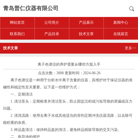
青岛普仁仪器有限公司
网站首页
公司简介
产品展示
新闻中心
联系我们
产品目录
技术文章
在线留言
技术文章
更多>>
离子色谱仪的养护需要从哪些方面入手
点击次数：3008 更新时间：2024-06-26
离子色谱仪是一种用于分析水中离子含量的仪器，其维护对于保证仪器的准
确性和稳定性至关重要。以下是一些维护方式：
一、定期清洁
1. 清洁泵头：定期检查并清洁泵头，防止因盐沉积或污垢导致的泄漏或压力
问题。
2. 清洗流路：使用去离子水或其他适当的溶剂定期冲洗仪器流路，以去除可
能积累的杂质。
3. 样品盘清洁：保持样品盘的清洁，避免样品残留导致的交叉污染。
二、电导池的维护