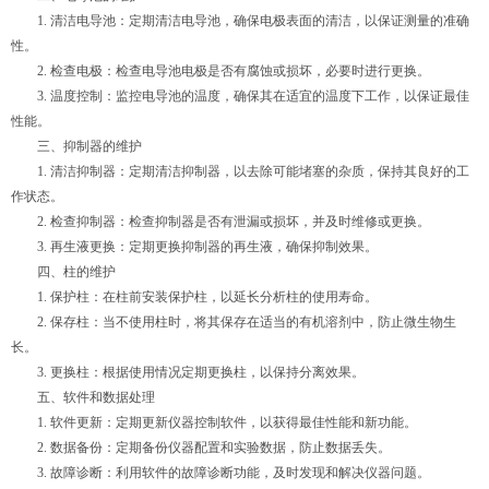
1. 清洁电导池：定期清洁电导池，确保电极表面的清洁，以保证测量的准确
性。
2. 检查电极：检查电导池电极是否有腐蚀或损坏，必要时进行更换。
3. 温度控制：监控电导池的温度，确保其在适宜的温度下工作，以保证最佳
性能。
三、抑制器的维护
1. 清洁抑制器：定期清洁抑制器，以去除可能堵塞的杂质，保持其良好的工
作状态。
2. 检查抑制器：检查抑制器是否有泄漏或损坏，并及时维修或更换。
3. 再生液更换：定期更换抑制器的再生液，确保抑制效果。
四、柱的维护
1. 保护柱：在柱前安装保护柱，以延长分析柱的使用寿命。
2. 保存柱：当不使用柱时，将其保存在适当的有机溶剂中，防止微生物生
长。
3. 更换柱：根据使用情况定期更换柱，以保持分离效果。
五、软件和数据处理
1. 软件更新：定期更新仪器控制软件，以获得最佳性能和新功能。
2. 数据备份：定期备份仪器配置和实验数据，防止数据丢失。
3. 故障诊断：利用软件的故障诊断功能，及时发现和解决仪器问题。