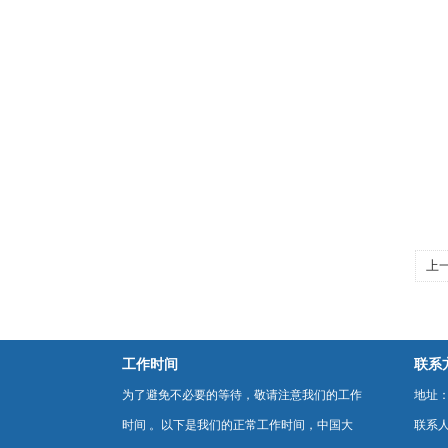
上
工作时间
联系
为了避免不必要的等待，敬请注意我们的工作
地址：
时间 。以下是我们的正常工作时间，中国大
联系