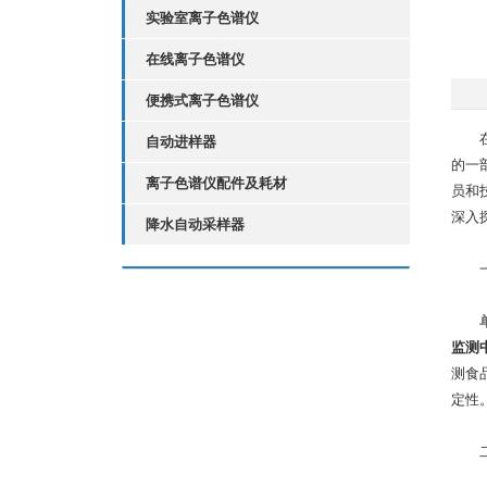
实验室离子色谱仪
在线离子色谱仪
便携式离子色谱仪
在快
自动进样器
的一
离子色谱仪配件及耗材
员和
深入
降水自动采样器
一、
监测
测食
定性
二、