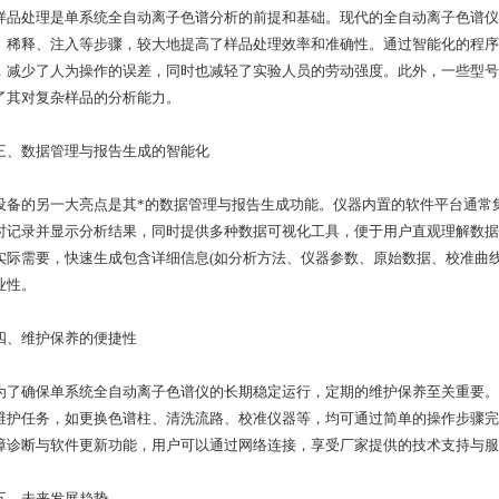
处理是单系统全自动离子色谱分析的前提和基础。现代的全自动离子色谱仪
、稀释、注入等步骤，较大地提高了样品处理效率和准确性。通过智能化的程序
，减少了人为操作的误差，同时也减轻了实验人员的劳动强度。此外，一些型号
了其对复杂样品的分析能力。
数据管理与报告生成的智能化
的另一大亮点是其*的数据管理与报告生成功能。仪器内置的软件平台通常集
时记录并显示分析结果，同时提供多种数据可视化工具，便于用户直观理解数据
实际需要，快速生成包含详细信息(如分析方法、仪器参数、原始数据、校准曲
业性。
维护保养的便捷性
确保单系统全自动离子色谱仪的长期稳定运行，定期的维护保养至关重要。
维护任务，如更换色谱柱、清洗流路、校准仪器等，均可通过简单的操作步骤完
障诊断与软件更新功能，用户可以通过网络连接，享受厂家提供的技术支持与服
未来发展趋势