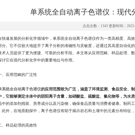
单系统全自动离子色谱仪：现代
点击次数：1343 更新时间：2025-0
速发展的分析化学领域中，单系统全自动离子色谱仪作为一类高精度、高效
部分。它不仅较大地提升了离子分析的准确性与灵敏度，还通过其高度自动化的
技术人员提供了更为便捷、可靠的分析手段。本文将从应用范畴、样品处理、数
探讨它在现代分析化学中的重要地位与作用。
应用范畴的广泛性
单系统全自动离子色谱仪
的应用范围较为广泛，涵盖了环境监测、食品安全、制
中，它能够测定水体中的阴阳离子含量，如硝酸盐、硫酸盐、氟化物等，为水质
品中的添加剂残留、营养成分以及污染物，确保食品质量与消费者健康。制药工
。此外，在地质勘探中，离子色谱仪有助于揭示岩石和土壤中的元素分布特征，
样品处理的高效性