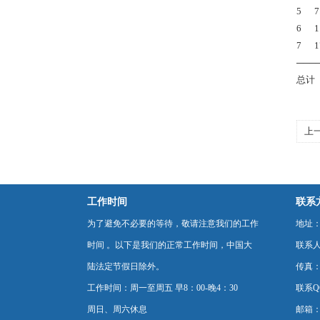
5
7.
6
11
7
17
───
总计
上
工作时间
联系
为了避免不必要的等待，敬请注意我们的工作
地址：
时间 。以下是我们的正常工作时间，中国大
联系
陆法定节假日除外。
传真：0
工作时间：周一至周五 早8：00-晚4：30
联系Q
周日、周六休息
邮箱：p