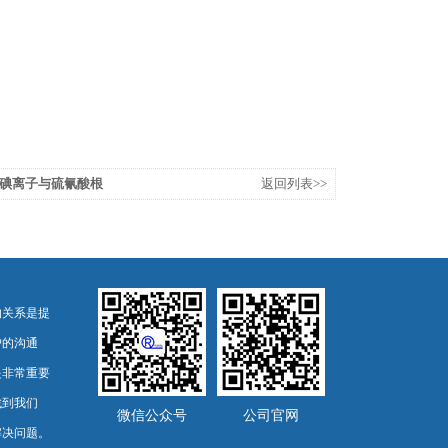
碘离子与硫氰酸根
返回列表>>
的关系是提
户的沟通
是非常重要
找到我们
微信公众号
公司官网
解决问题。