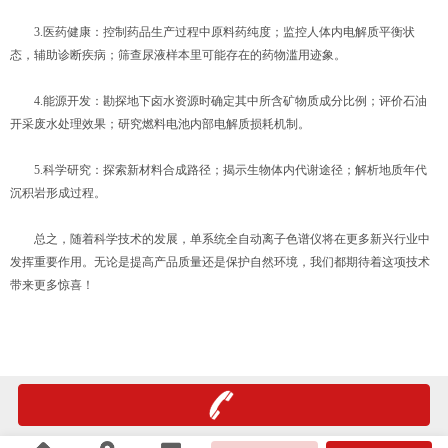
3.医药健康：控制药品生产过程中原料药纯度；监控人体内电解质平衡状
态，辅助诊断疾病；筛查尿液样本里可能存在的药物滥用迹象。
4.能源开发：勘探地下卤水资源时确定其中所含矿物质成分比例；评价石油
开采废水处理效果；研究燃料电池内部电解质损耗机制。
5.科学研究：探索新材料合成路径；揭示生物体内代谢途径；解析地质年代
沉积岩形成过程。
总之，随着科学技术的发展，单系统全自动离子色谱仪将在更多新兴行业中
发挥重要作用。无论是提高产品质量还是保护自然环境，我们都期待着这项技术
带来更多惊喜！