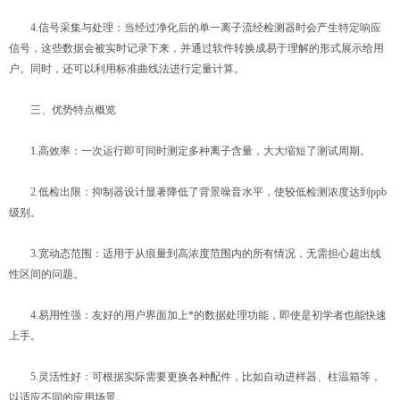
4.信号采集与处理：当经过净化后的单一离子流经检测器时会产生特定响应
信号，这些数据会被实时记录下来，并通过软件转换成易于理解的形式展示给用
户。同时，还可以利用标准曲线法进行定量计算。
三、优势特点概览
1.高效率：一次运行即可同时测定多种离子含量，大大缩短了测试周期。
2.低检出限：抑制器设计显著降低了背景噪音水平，使较低检测浓度达到ppb
级别。
3.宽动态范围：适用于从痕量到高浓度范围内的所有情况，无需担心超出线
性区间的问题。
4.易用性强：友好的用户界面加上*的数据处理功能，即使是初学者也能快速
上手。
5.灵活性好：可根据实际需要更换各种配件，比如自动进样器、柱温箱等，
以适应不同的应用场景。