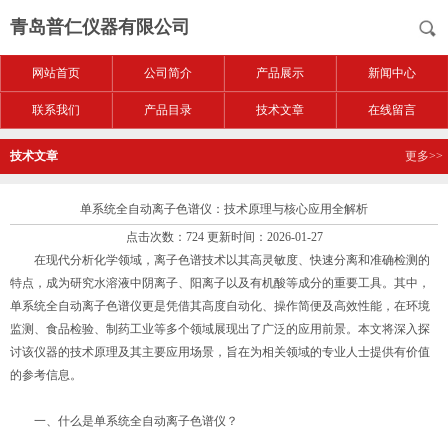
青岛普仁仪器有限公司
网站首页
公司简介
产品展示
新闻中心
联系我们
产品目录
技术文章
在线留言
技术文章
更多>>
单系统全自动离子色谱仪：技术原理与核心应用全解析
点击次数：724 更新时间：2026-01-27
在现代分析化学领域，离子色谱技术以其高灵敏度、快速分离和准确检测的
特点，成为研究水溶液中阴离子、阳离子以及有机酸等成分的重要工具。其中，
单系统全自动离子色谱仪更是凭借其高度自动化、操作简便及高效性能，在环境
监测、食品检验、制药工业等多个领域展现出了广泛的应用前景。本文将深入探
讨该仪器的技术原理及其主要应用场景，旨在为相关领域的专业人士提供有价值
的参考信息。
一、什么是单系统全自动离子色谱仪？