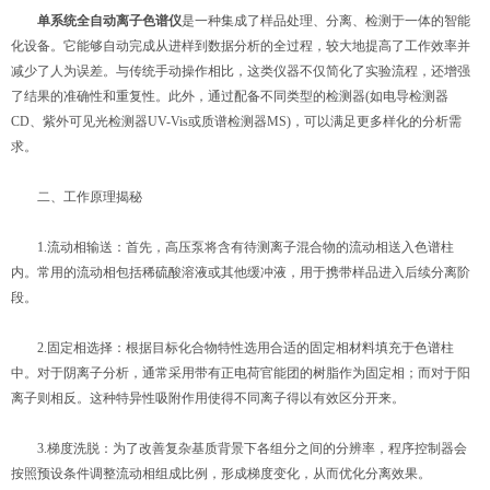
单系统全自动离子色谱仪
是一种集成了样品处理、分离、检测于一体的智能
化设备。它能够自动完成从进样到数据分析的全过程，较大地提高了工作效率并
减少了人为误差。与传统手动操作相比，这类仪器不仅简化了实验流程，还增强
了结果的准确性和重复性。此外，通过配备不同类型的检测器(如电导检测器
CD、紫外可见光检测器UV-Vis或质谱检测器MS)，可以满足更多样化的分析需
求。
二、工作原理揭秘
1.流动相输送：首先，高压泵将含有待测离子混合物的流动相送入色谱柱
内。常用的流动相包括稀硫酸溶液或其他缓冲液，用于携带样品进入后续分离阶
段。
2.固定相选择：根据目标化合物特性选用合适的固定相材料填充于色谱柱
中。对于阴离子分析，通常采用带有正电荷官能团的树脂作为固定相；而对于阳
离子则相反。这种特异性吸附作用使得不同离子得以有效区分开来。
3.梯度洗脱：为了改善复杂基质背景下各组分之间的分辨率，程序控制器会
按照预设条件调整流动相组成比例，形成梯度变化，从而优化分离效果。