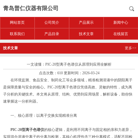
青岛普仁仪器有限公司
网站首页
公司简介
产品展示
新闻中心
联系我们
产品目录
技术文章
在线留言
技术文章
更多>>
一文读懂：PIC-20型离子色谱仪从原理到应用全解析
点击次数：610 更新时间：2026-03-24
在环境监测、食品安全、制药化工等众多领域，精准检测溶液中的阴阳离子
是保障质量与安全的核心。PIC-20型离子色谱仪凭借高效、灵敏的特性，成为离
子分析的关键技术。本文将从原理、结构、优势到应用场景，解析设备，助你快
速掌握这一分析利器。
一、核心原理：以离子交换实现精准分离
PIC-20型离子色谱仪
的核心逻辑，是利用不同离子与固定相的亲和力差异，
实现混合溶液中离子的分离与检测，其核心机理包含三种分离模式，适配不同检