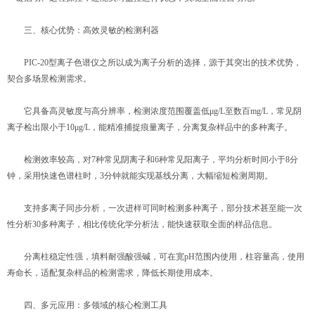
三、核心优势：高效灵敏的检测利器
PIC-20型离子色谱仪之所以成为离子分析的选择，源于其突出的技术优势，
契合多场景检测需求。
它具备高灵敏度与高分辨率，检测浓度范围覆盖低μg/L至数百mg/L，常见阴
离子检出限小于10μg/L，能精准捕捉痕量离子，分离复杂样品中的多种离子。
检测效率较高，对7种常见阴离子和6种常见阳离子，平均分析时间小于8分
钟，采用快速色谱柱时，3分钟就能实现基线分离，大幅缩短检测周期。
支持多离子同步分析，一次进样可同时检测多种离子，部分技术甚至能一次
性分析30多种离子，相比传统化学分析法，能快速获取全面的样品信息。
分离柱稳定性强，填料耐强酸强碱，可在宽pH范围内使用，柱容量高，使用
寿命长，适配复杂样品的检测需求，降低长期使用成本。
四、多元应用：多领域的核心检测工具