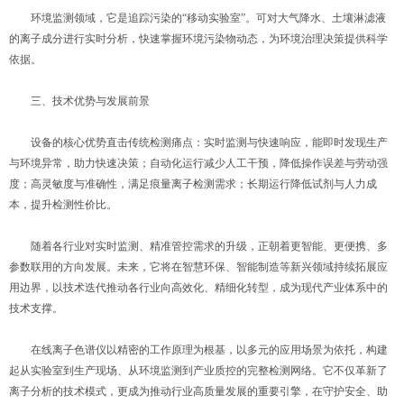
环境监测领域，它是追踪污染的“移动实验室”。可对大气降水、土壤淋滤液
的离子成分进行实时分析，快速掌握环境污染物动态，为环境治理决策提供科学
依据。
三、技术优势与发展前景
设备的核心优势直击传统检测痛点：实时监测与快速响应，能即时发现生产
与环境异常，助力快速决策；自动化运行减少人工干预，降低操作误差与劳动强
度；高灵敏度与准确性，满足痕量离子检测需求；长期运行降低试剂与人力成
本，提升检测性价比。
随着各行业对实时监测、精准管控需求的升级，正朝着更智能、更便携、多
参数联用的方向发展。未来，它将在智慧环保、智能制造等新兴领域持续拓展应
用边界，以技术迭代推动各行业向高效化、精细化转型，成为现代产业体系中的
技术支撑。
在线离子色谱仪以精密的工作原理为根基，以多元的应用场景为依托，构建
起从实验室到生产现场、从环境监测到产业质控的完整检测网络。它不仅革新了
离子分析的技术模式，更成为推动行业高质量发展的重要引擎，在守护安全、助