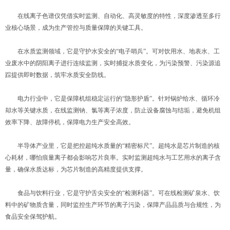
在线离子色谱仪凭借实时监测、自动化、高灵敏度的特性，深度渗透至多行
业核心场景，成为生产管控与质量保障的关键工具。
在水质监测领域，它是守护水安全的“电子哨兵”。可对饮用水、地表水、工
业废水中的阴阳离子进行连续监测，实时捕捉水质变化，为污染预警、污染源追
踪提供即时数据，筑牢水质安全防线。
电力行业中，它是保障机组稳定运行的“隐形护盾”。针对锅炉给水、循环冷
却水等关键水质，在线监测钠、氯等离子浓度，防止设备腐蚀与结垢，避免机组
效率下降、故障停机，保障电力生产安全高效。
半导体产业里，它是把控超纯水质量的“精密标尺”。超纯水是芯片制造的核
心耗材，哪怕痕量离子都会影响芯片良率。实时监测超纯水与工艺用水的离子含
量，确保水质达标，为芯片制造的高精度提供支撑。
食品与饮料行业，它是守护舌尖安全的“检测利器”。可在线检测矿泉水、饮
料中的矿物质含量，同时监控生产环节的离子污染，保障产品品质与合规性，为
食品安全保驾护航。