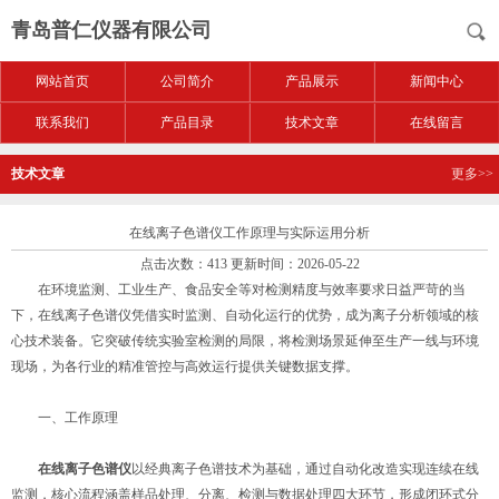
青岛普仁仪器有限公司
网站首页
公司简介
产品展示
新闻中心
联系我们
产品目录
技术文章
在线留言
技术文章
更多>>
在线离子色谱仪工作原理与实际运用分析
点击次数：413 更新时间：2026-05-22
在环境监测、工业生产、食品安全等对检测精度与效率要求日益严苛的当
下，在线离子色谱仪凭借实时监测、自动化运行的优势，成为离子分析领域的核
心技术装备。它突破传统实验室检测的局限，将检测场景延伸至生产一线与环境
现场，为各行业的精准管控与高效运行提供关键数据支撑。
一、工作原理
在线离子色谱仪
以经典离子色谱技术为基础，通过自动化改造实现连续在线
监测，核心流程涵盖样品处理、分离、检测与数据处理四大环节，形成闭环式分