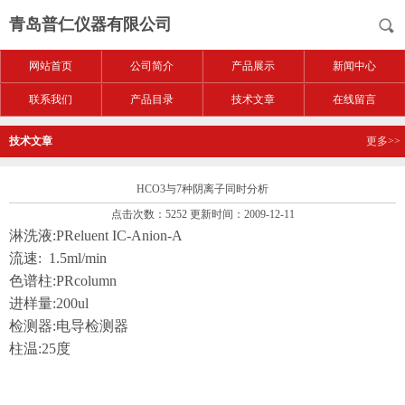
青岛普仁仪器有限公司
网站首页
公司简介
产品展示
新闻中心
联系我们
产品目录
技术文章
在线留言
技术文章
更多>>
HCO3与7种阴离子同时分析
点击次数：5252 更新时间：2009-12-11
淋洗液
:PReluent IC-Anion-A
流速
:
1.5ml/min
色谱柱:PRcolumn
进样量:200ul
检测器:电导检测器
柱温:25度