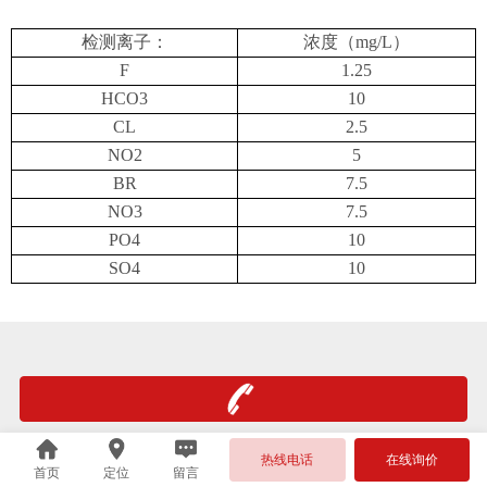
检测离子：
浓度（mg/L）
F
1.25
HCO3
10
CL
2.5
NO2
5
BR
7.5
NO3
7.5
PO4
10
SO4
10
热线电话
在线询价
首页
定位
留言