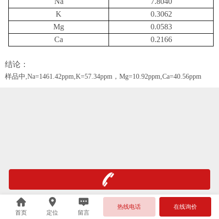
Na
7.8040
K
0.3062
Mg
0.0583
Ca
0.2166
结论：
样品中
,Na=1461.42ppm,K=57.34ppm，Mg=10.92ppm,Ca=40.56ppm
热线电话
在线询价
首页
定位
留言