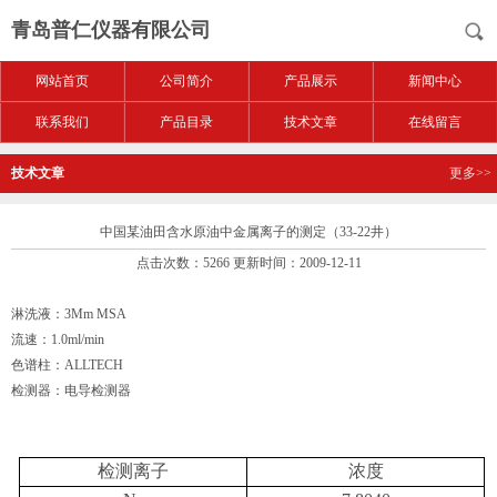
青岛普仁仪器有限公司
网站首页
公司简介
产品展示
新闻中心
联系我们
产品目录
技术文章
在线留言
技术文章
更多>>
中国某油田含水原油中金属离子的测定（33-22井）
点击次数：5266 更新时间：2009-12-11
淋洗液：3Mm MSA
流速：1.0ml/min
色谱柱：ALLTECH
检测器：电导检测器
检测离子
浓度