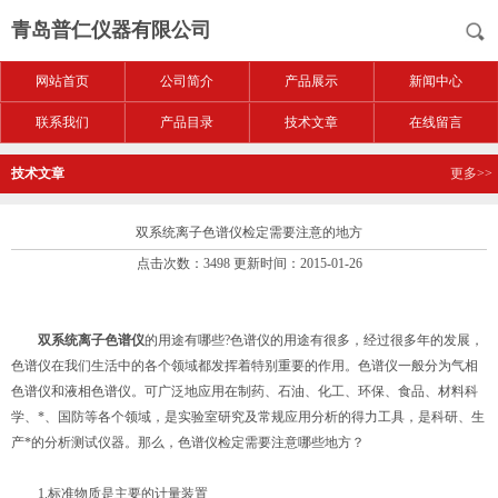
青岛普仁仪器有限公司
网站首页
公司简介
产品展示
新闻中心
联系我们
产品目录
技术文章
在线留言
技术文章
更多>>
双系统离子色谱仪检定需要注意的地方
点击次数：3498 更新时间：2015-01-26
双系统离子色谱仪
的用途有哪些?色谱仪的用途有很多，经过很多年的发展，
色谱仪在我们生活中的各个领域都发挥着特别重要的作用。色谱仪一般分为气相
色谱仪和液相色谱仪。可广泛地应用在制药、石油、化工、环保、食品、材料科
学、*、国防等各个领域，是实验室研究及常规应用分析的得力工具，是科研、生
产*的分析测试仪器。那么，色谱仪检定需要注意哪些地方？
1.标准物质是主要的计量装置