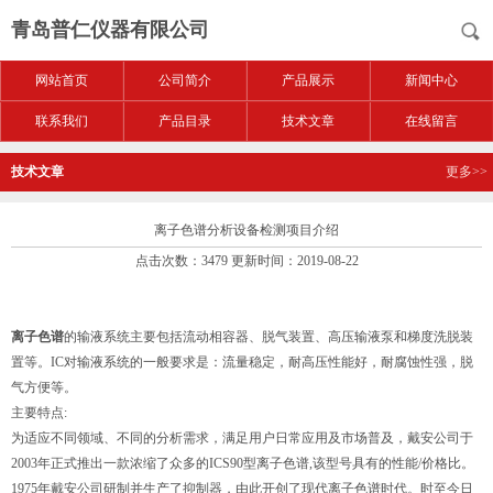
青岛普仁仪器有限公司
网站首页
公司简介
产品展示
新闻中心
联系我们
产品目录
技术文章
在线留言
技术文章
更多>>
离子色谱分析设备检测项目介绍
点击次数：3479 更新时间：2019-08-22
离子色谱
的输液系统主要包括流动相容器、脱气装置、高压输液泵和梯度洗脱装
置等。IC对输液系统的一般要求是：流量稳定，耐高压性能好，耐腐蚀性强，脱
气方便等。
主要特点:
为适应不同领域、不同的分析需求，满足用户日常应用及市场普及，戴安公司于
2003年正式推出一款浓缩了众多的ICS90型离子色谱,该型号具有的性能/价格比。
1975年戴安公司研制并生产了抑制器，由此开创了现代离子色谱时代。时至今日