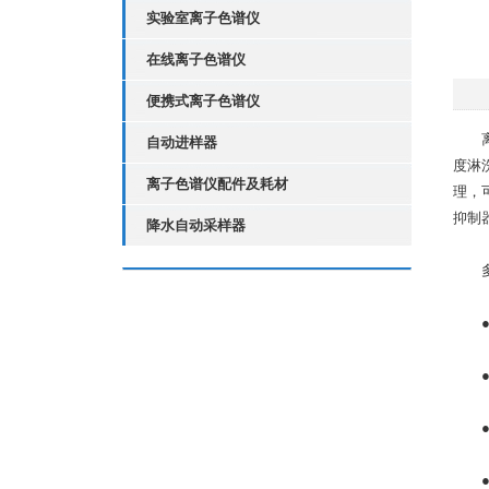
实验室离子色谱仪
在线离子色谱仪
便携式离子色谱仪
离子
自动进样器
度淋
离子色谱仪配件及耗材
理，
抑制
降水自动采样器
多
●离
●R
●R
●仪