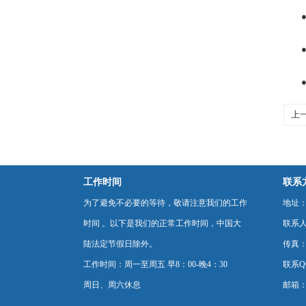
●所
●具
●标
上
工作时间
联系
为了避免不必要的等待，敬请注意我们的工作
地址：
时间 。以下是我们的正常工作时间，中国大
联系
陆法定节假日除外。
传真：0
工作时间：周一至周五 早8：00-晚4：30
联系Q
周日、周六休息
邮箱：p