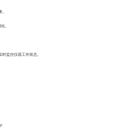
果。
谱柱。
实时监控仪器工作状态。
护