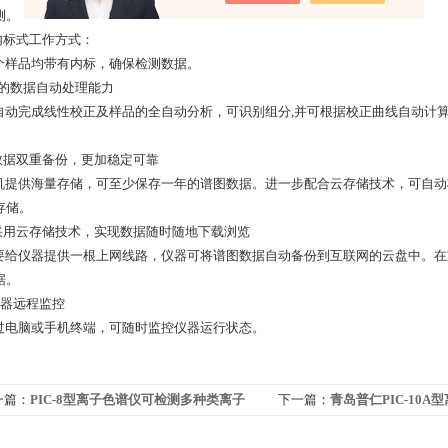
测。
 内标式工作方式：
样品均带有内标，确保检测数据。
 *的数据自动处理能力
动完成线性校正及样品的全自动分析，可识别组分,并可根据校正曲线自动计
。
 数据双重备份，更加稳定可靠
提供海量存储，可至少保存一年的谱图数据。进一步配合云存储技术，可自动
及存储。
 采用云存储技术，实现数据随时随地下载浏览
给仪器提供一根上网线路，仪器可将谱图数据自动备份到互联网的云盘中。在
据。
仪器远程监控
电脑或手机终端，可随时监控仪器运行状态。
一篇：
PIC-8型离子色谱仪可检测多种类离子
下一篇：
青岛普仁PIC-10
标