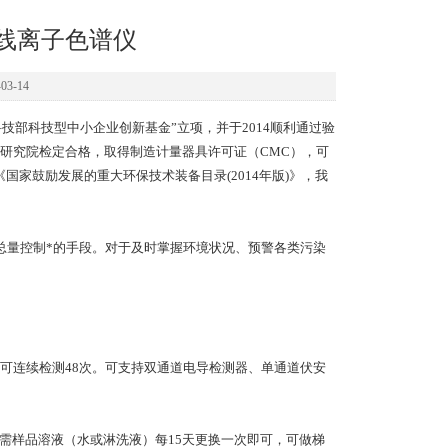
的在线离子色谱仪
3-14
科技部科技型中小企业创新基金”立项，并于2014顺利通过验
研究院检定合格，取得制造计量器具许可证（CMC），可
选《国家鼓励发展的重大环保技术装备目录(2014年版)》，我
总量控制*的手段。对于及时掌握环境状况、预警各类污染
可连续检测48次。可支持双通道电导检测器、单通道伏安
样品溶液（水或淋洗液）每15天更换一次即可，可做梯