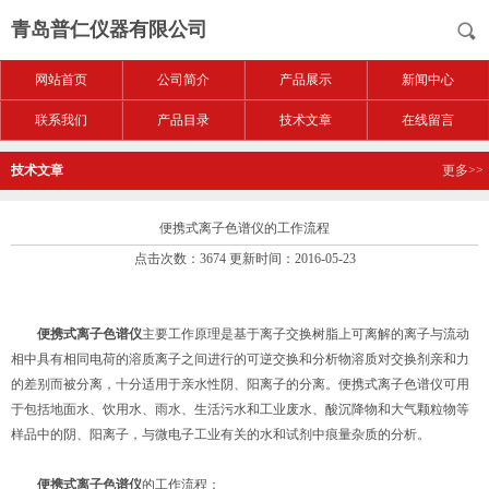
青岛普仁仪器有限公司
网站首页
公司简介
产品展示
新闻中心
联系我们
产品目录
技术文章
在线留言
技术文章
更多>>
便携式离子色谱仪的工作流程
点击次数：3674 更新时间：2016-05-23
便携式离子色谱仪
主要工作原理是基于离子交换树脂上可离解的离子与流动
相中具有相同电荷的溶质离子之间进行的可逆交换和分析物溶质对交换剂亲和力
的差别而被分离，十分适用于亲水性阴、阳离子的分离。便携式离子色谱仪可用
于包括地面水、饮用水、雨水、生活污水和工业废水、酸沉降物和大气颗粒物等
样品中的阴、阳离子，与微电子工业有关的水和试剂中痕量杂质的分析。
便携式离子色谱仪
的工作流程：