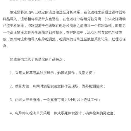
输液泵将流动相以稳定的流速输送至分析体系，在色谱柱之前通过进样器将
样品导入，流动相将样品带入色谱柱，在色谱柱中各组分被分离，并依次随流动
相流至检测器，抑制型离子色谱则在电导检测器之前增加一个抑制系统，即用另
一个高压输液泵将再生液输送到抑制器，在抑制器中，流动相的背景电导被降
低，然后将流出物导入电导检测池，检测到的信号送至数据系统记录、处理或保
存。
简述便携式离子色谱仪的产品特点：
1、采用大屏幕液晶触屏显示，触摸式操作，灵活方便；
2、携带方便，可同时满足实验室操作及现场、野外检测要求；
3、内置大容量电池，一次充电可满足8小时以上连续工作；
4、电导抑制检测单元采用一体式零死体积设计，确保检测的灵敏度。