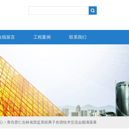
在线留言
工程案例
联系我们
心
> 青岛普仁吉林省质监系统离子色谱技术交流会圆满落幕