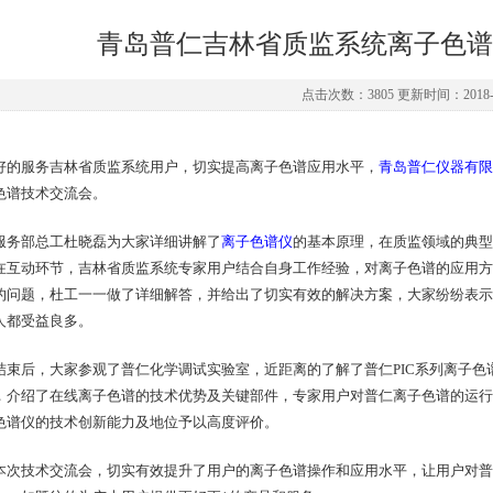
青岛普仁吉林省质监系统离子色谱
点击次数：3805 更新时间：2018-1
好的服务吉林省质监系统用户，切实提高离子色谱应用水平，
青岛普仁仪器有限
色谱技术交流会。
服务部总工杜晓磊为大家详细讲解了
离子色谱仪
的基本原理，在质监领域的典型
在互动环节，吉林省质监系统专家用户结合自身工作经验，对离子色谱的应用方
的问题，杜工一一做了详细解答，并给出了切实有效的解决方案，大家纷纷表示
人都受益良多。
结束后，大家参观了普仁化学调试实验室，近距离的了解了普仁PIC系列离子
，介绍了在线离子色谱的技术优势及关键部件，专家用户对普仁离子色谱的运行
色谱仪的技术创新能力及地位予以高度评价。
本次技术交流会，切实有效提升了用户的离子色谱操作和应用水平，让用户对普