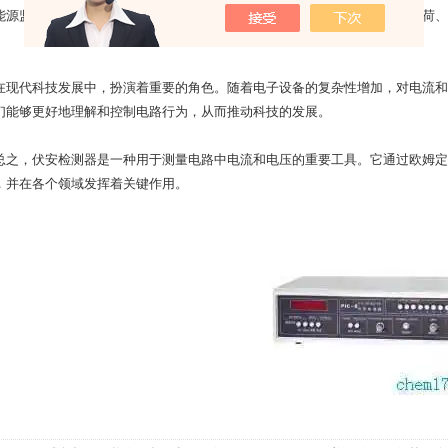
能源监测和工业自动化等领域得到广泛应用。它可以帮助监测电网的电流负荷、
代科技发展中，扮演着重要的角色。随着电子设备的复杂性增加，对电流和
们能够更好地理解和控制电路行为，从而推动科技的发展。
，伏安检测器是一种用于测量电路中电流和电压的重要工具。它通过欧姆定
，并在各个领域发挥着关键作用。