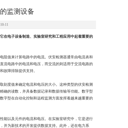
的监测设备
0-11
。它在电子设备制造、实验室研究和工程应用中起着重要的
电阻值来计算电路中的电流。伏安检测器通常由电流表和
直流电路中的电流和电压，而交流的则适用于交流电路的
和故障排除提供支持。
取刻度值来确定电流和电压的大小。这种类型的伏安检测
精确的读数，并具备数据记录和数据传输等功能。数字型
数字型在自动化控制和远程监测方面发挥着越来越重要的
性能以及元件的电流和电压。在实验室研究中，它是进行
，并为新技术的开发提供数据支持。此外，还在电力系