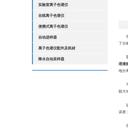
实验室离子色谱仪
在线离子色谱仪
便携式离子色谱仪
在现
自动进样器
了分
离子色谱仪配件及耗材
降水自动采样器
溶液
地分
与此
较大
该技
误差
在实