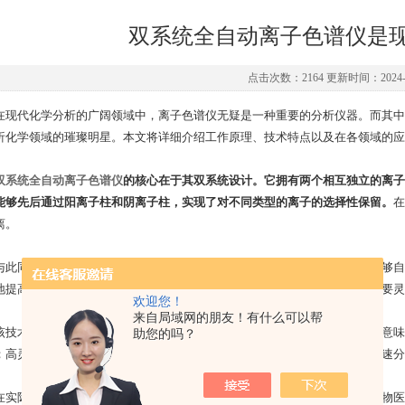
双系统全自动离子色谱仪是现
点击次数：2164 更新时间：2024-0
代化学分析的广阔领域中，离子色谱仪无疑是一种重要的分析仪器。而其中
析化学领域的璀璨明星。本文将详细介绍工作原理、技术特点以及在各领域的应
双系统全自动离子色谱仪
的核心在于其双系统设计。它拥有两个相互独立的离子
能够先后通过阳离子柱和阴离子柱，实现了对不同类型的离子的选择性保留。
在
离。
同时，还具备自动化程度高、操作简便的特点。通过控制系统，仪器能够自
地提高了分析效率和准确性。此外，仪器的模块化设计使得用户可以根据需要灵
欢迎您！
来自局域网的朋友！有什么可以帮
术特点主要体现在高分辨率、高灵敏度以及快速分析等方面。高分辨率意味
助您的吗？
；高灵敏度则使得仪器能够检测到较低浓度的离子，拓宽了应用范围；而快速分
际应用中，被广泛应用于生物医学、环境监测、食品安全等领域。在生物医