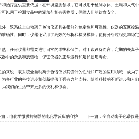
断和治疗提供重要依据；在环境监测领域，它可以用于检测水体、土壤和大气中
它可以用于检测食品中的添加剂和有害物质，保障人们的饮食安全。
，双系统全自动离子色谱仪还具备很好的稳定性和可靠性。仪器的五区控温
的准确性。同时，仪器还采用了高效的分析和检测模块，使得分析过程更加稳定
，任何仪器都需要进行日常的维护和保养。对于该设备而言，定期的去离子
仪器中的杂质和残留物，保证仪器的正常运行和延长使用寿命。
来说，双系统全自动离子色谱仪以其设计的性能和广泛的应用领域，成为了现
，为各行业的科技进步和创新提供了强有力的支持。随着科技的不断进步和人们
，为我们的生活带来更多的便利和惊喜。
一篇：
电化学微膜抑制器的电化学反应的守护
下一篇：
全自动离子色谱仪是
手