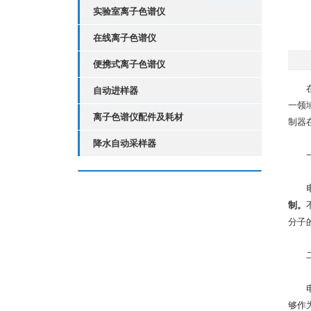
实验室离子色谱仪
在线离子色谱仪
便携式离子色谱仪
在科
自动进样器
一领
离子色谱仪配件及耗材
制器
降水自动采样器
一、
制。
分子
二、
电化
够作