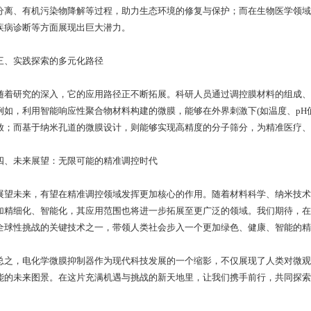
分离、有机污染物降解等过程，助力生态环境的修复与保护；而在生物医学领域
疾病诊断等方面展现出巨大潜力。
实践探索的多元化路径
研究的深入，它的应用路径正不断拓展。科研人员通过调控膜材料的组成、
例如，利用智能响应性聚合物材料构建的微膜，能够在外界刺激下(如温度、pH
放；而基于纳米孔道的微膜设计，则能够实现高精度的分子筛分，为精准医疗、
未来展望：无限可能的精准调控时代
未来，有望在精准调控领域发挥更加核心的作用。随着材料科学、纳米技术
加精细化、智能化，其应用范围也将进一步拓展至更广泛的领域。我们期待，在
全球性挑战的关键技术之一，带领人类社会步入一个更加绿色、健康、智能的精
，电化学微膜抑制器作为现代科技发展的一个缩影，不仅展现了人类对微观
能的未来图景。在这片充满机遇与挑战的新天地里，让我们携手前行，共同探索