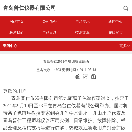
青岛普仁仪器有限公司
网站首页
公司简介
产品展示
新闻中心
联系我们
产品目录
技术文章
在线留言
新闻中心
更多>>
青岛普仁2011年培训班邀请函
点击次数：4603 更新时间：2011-07-18
邀 请 函
尊敬的用户：
青岛普仁仪器有限公司第九届离子色谱仪研讨会，拟定于
2011年9月19日至23日在青岛普仁仪器有限公司举办。届时将
请离子色谱界教授专家到会并作学术讲座，并由用户代表及
青岛普仁工程师就仪器应用实例、日常维护、故障排除、样
品处理及考核技巧等进行讲解，热诚欢迎新老用户到会并做