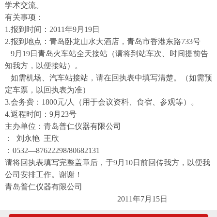
学术交流。
有关事项：
1.报到时间：2011年9月19日
2.报到地点：青岛卧龙山水大酒店，青岛市香港东路733号
9月19日青岛火车站全天接站（请将到站车次、时间提前告
知我方，以便接站）。
如需机场、汽车站接站，请在回执表中填写清楚。（如需预
定车票，以回执表为准）
3.会务费：1800元/人（用于会议资料、食宿、参观等）。
4.返程时间：9月23号
主办单位：青岛普仁仪器有限公司
： 刘永艳 王欣
：0532—87622298/80682131
请将回执表填写完整盖章后，于9月10日前回传我方，以便我
公司安排工作。谢谢！
青岛普仁仪器有限公司
2011年7月15日