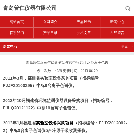
青岛普仁仪器有限公司
网站首页
公司简介
产品展示
新闻中心
联系我们
产品目录
技术文章
在线留言
新闻中心
更多>>
青岛普仁近三年福建省站连续中标共计27台离子色谱
点击次数：4989 更新时间：2013-06-20
2011年3月，福建省实验室设备采购项目（招标编号：
FJJF20100295）中标8台离子色谱仪。
2012年10月福建省
环境监测仪器设备采购项目（
招标编号：
FJLQ20121122）中标10台离子色谱仪。
2013年1月福建省
实验室设备采购项目（
招标编号：FJJX2012002-
2）中标9台离子色谱仪5台冷原子吸收测汞仪。