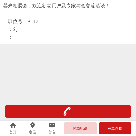
器亮相展会，欢迎新老用户及专家与会交流洽谈！
展位号：AT17
：刘
：
热线电话
在线询价
首页
定位
留言