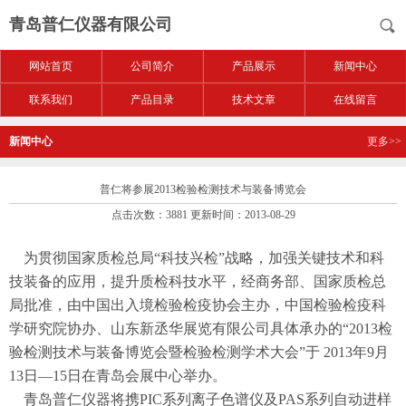
青岛普仁仪器有限公司
网站首页
公司简介
产品展示
新闻中心
联系我们
产品目录
技术文章
在线留言
新闻中心
更多>>
普仁将参展2013检验检测技术与装备博览会
点击次数：3881 更新时间：2013-08-29
为贯彻国家质检总局“科技兴检”战略，加强关键技术和科
技装备的应用，提升质检科技水平，经商务部、国家质检总
局批准，由中国出入境检验检疫协会主办，中国检验检疫科
学研究院协办、山东新丞华展览有限公司具体承办的“2013检
验检测技术与装备博览会暨检验检测学术大会”于 2013年9月
13日—15日在青岛会展中心举办。
青岛普仁仪器将携PIC系列离子色谱仪及PAS系列自动进样