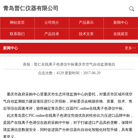
青岛普仁仪器有限公司
网站首页
公司简介
产品展示
新闻中心
联系我们
产品目录
技术文章
在线留言
新闻中心
更多>>
喜报：普仁在线离子色谱仪中标重庆市空气自动监测项目
点击次数：4129 更新时间：2017-06-29
​
重庆市政府采购中心受重庆市生态环境监测中心的委托，对重庆市区域环境空
气自动监测能力建设项目进行公开招标，评标委员会根据价格、质量、技术、售
后等综合因素考评，较终确定青岛普仁仪器PIC-online在线离子色谱仪中标。
此次青岛普仁PIC-online在线离子色谱仪凭借优良的性价比力压进口品牌中标，
是国产在线离子色谱仪在政府采购中中标，对于打破进口产品高价垄断，保障环
境监测信息数据安全，同时促进国产分析仪器向自动化智能化转型升级，具有重
要意义。