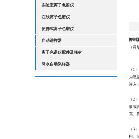
实验室离子色谱仪
在线离子色谱仪
便携式离子色谱仪
抑制
自动进样器
（灵
离子色谱仪配件及耗材
降水自动采样器
（1
为激活
注入
（2
液或
高。
（3
用。