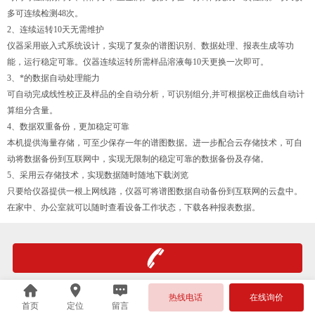
多可连续检测48次。
2、连续运转10天无需维护
仪器采用嵌入式系统设计，实现了复杂的谱图识别、数据处理、报表生成等功
能，运行稳定可靠。仪器连续运转所需样品溶液每10天更换一次即可。
3、*的数据自动处理能力
可自动完成线性校正及样品的全自动分析，可识别组分,并可根据校正曲线自动计
算组分含量。
4、数据双重备份，更加稳定可靠
本机提供海量存储，可至少保存一年的谱图数据。进一步配合云存储技术，可自
动将数据备份到互联网中，实现无限制的稳定可靠的数据备份及存储。
5、采用云存储技术，实现数据随时随地下载浏览
只要给仪器提供一根上网线路，仪器可将谱图数据自动备份到互联网的云盘中。
在家中、办公室就可以随时查看设备工作状态，下载各种报表数据。
热线电话
在线询价
首页
定位
留言