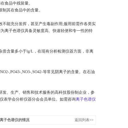
们在食品中残留量。
限制其在食品中的含量。
效不能充分发挥，甚至产生毒副作用;服用前需作各类实
因为离子色谱仪具备灵敏度高、快速轻便和专一性的特
。
质含量多小于lg/L，在现有分析检测仪器方面，非离
-,PO43-,NO3-,SO42-等常见阴离子的含量。在石油
配件研发、生产、销售和技术服务的高科技股份制企业，参
仪器仪表学会分析仪器分会会员单位。如需咨询
离子色谱仪
离子色谱仪的情况
返回列表>>