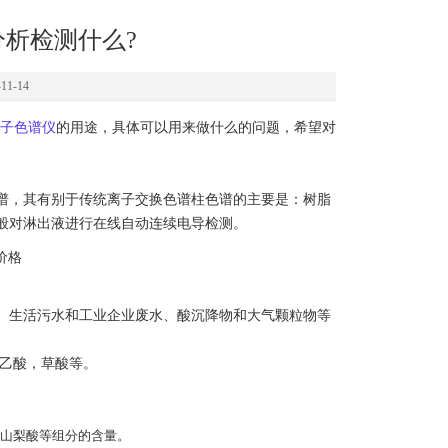
析检测什么?
1-14
子色谱仪
的用途，具体可以用来做什么的问题，希望对
色谱，其有别于传统离子交换色谱柱色谱的主要是：树脂
般对淋出液进行在线自动连续电导检测。
、生活污水和工业企业废水、酸沉降物和大气颗粒物等
,甲酸，乙酸，草酸等。
山梨酸等组分的含量。