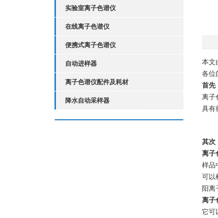
实验室离子色谱仪
在线离子色谱仪
便携式离子色谱仪
本文
自动进样器
各位
离子色谱仪配件及耗材
首先
离子
降水自动采样器
具有
其次
离子
样品
可以检
阳离子：
离子
它可