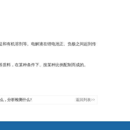
盐和有机溶剂等。电解液在锂电池正、负极之间起到传
等质料，在某种条件下、按某种比例配制而成的。
么，分析检测什么?
返回列表>>