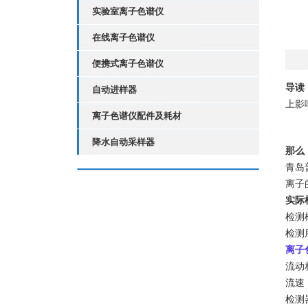
实验室离子色谱仪
在线离子色谱仪
便携式离子色谱仪
导读
自动进样器
上影
离子色谱仪配件及耗材
降水自动采样器
那么
青岛
离子
实际
检测
检测
离子
流动相
流速：
检测