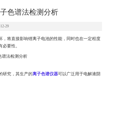
子色谱法检测分析
2-29
坏，将直接影响锂离子电池的性能，同时也在一定程度
有必要性。
的研究，其生产的
离子色谱仪器
可以广泛用于电解液阴