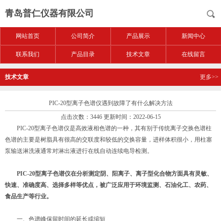
青岛普仁仪器有限公司
网站首页
公司简介
产品展示
新闻中心
联系我们
产品目录
技术文章
在线留言
技术文章
更多>>
PIC-20型离子色谱仪遇到故障了有什么解决方法
点击次数：3446 更新时间：2022-06-15
PIC-20型离子色谱仪是高效液相色谱的一种，其有别于传统离子交换色谱柱
色谱的主要是树脂具有很高的交联度和较低的交换容量，进样体积很小，用柱塞
泵输送淋洗液通常对淋出液进行在线自动连续电导检测。
PIC-20型离子色谱仪在分析测定阴、阳离子、离子型化合物方面具有灵敏、
快速、准确度高、选择多样等优点，被广泛应用于环境监测、石油化工、农药、
食品生产等行业。
一、色谱峰保留时间的延长或缩短