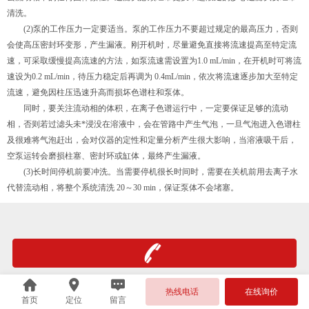
清洗。
(2)泵的工作压力一定要适当。泵的工作压力不要超过规定的最高压力，否则
会使高压密封环变形，产生漏液。刚开机时，尽量避免直接将流速提高至特定流
速，可采取缓慢提高流速的方法，如泵流速需设置为1.0 mL/min，在开机时可将流
速设为0.2 mL/min，待压力稳定后再调为 0.4mL/min，依次将流速逐步加大至特定
流速，避免因柱压迅速升高而损坏色谱柱和泵体。
同时，要关注流动相的体积，在离子色谱运行中，一定要保证足够的流动
相，否则若过滤头未*浸没在溶液中，会在管路中产生气泡，一旦气泡进入色谱柱
及很难将气泡赶出，会对仪器的定性和定量分析产生很大影响，当溶液吸干后，
空泵运转会磨损柱塞、密封环或缸体，最终产生漏液。
(3)长时间停机前要冲洗。当需要停机很长时间时，需要在关机前用去离子水
代替流动相，将整个系统清洗 20～30 min，保证泵体不会堵塞。
热线电话
在线询价
首页
定位
留言