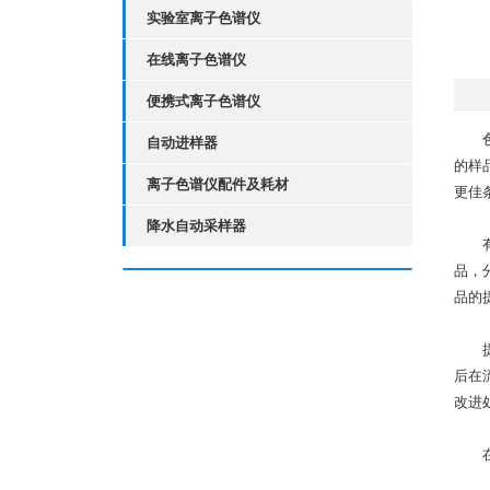
实验室离子色谱仪
在线离子色谱仪
便携式离子色谱仪
自动进样器
的样
离子色谱仪配件及耗材
更佳
降水自动采样器
有效
品，
品的
提取
后在
改进
在考