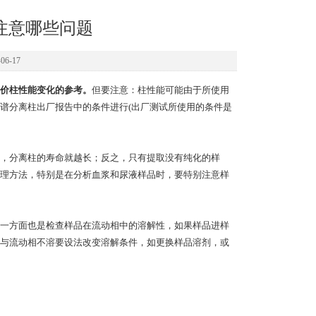
注意哪些问题
6-17
价柱性能变化的参考。
但要注意：柱性能可能由于所使用
谱分离柱出厂报告中的条件进行(出厂测试所使用的条件是
，分离柱的寿命就越长；反之，只有提取没有纯化的样
理方法，特别是在分析血浆和尿液样品时，要特别注意样
一方面也是检查样品在流动相中的溶解性，如果样品进样
与流动相不溶要设法改变溶解条件，如更换样品溶剂，或