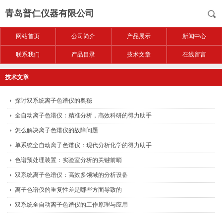
青岛普仁仪器有限公司
网站首页
公司简介
产品展示
新闻中心
联系我们
产品目录
技术文章
在线留言
技术文章
探讨双系统离子色谱仪的奥秘
全自动离子色谱仪：精准分析，高效科研的得力助手
怎么解决离子色谱仪的故障问题
单系统全自动离子色谱仪：现代分析化学的得力助手
色谱预处理装置：实验室分析的关键前哨
双系统离子色谱仪：高效多领域的分析设备
离子色谱仪的重复性差是哪些方面导致的
双系统全自动离子色谱仪的工作原理与应用