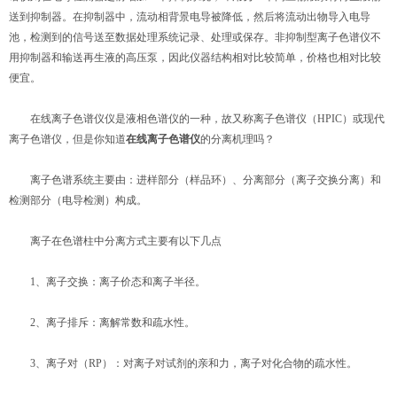
送到抑制器。在抑制器中，流动相背景电导被降低，然后将流动出物导入电导
池，检测到的信号送至数据处理系统记录、处理或保存。非抑制型离子色谱仪不
用抑制器和输送再生液的高压泵，因此仪器结构相对比较简单，价格也相对比较
便宜。
在线离子色谱仪仪是液相色谱仪的一种，故又称离子色谱仪（HPIC）或现代
离子色谱仪，但是你知道
在线离子色谱仪
的分离机理吗？
离子色谱系统主要由：进样部分（样品环）、分离部分（离子交换分离）和
检测部分（电导检测）构成。
离子在色谱柱中分离方式主要有以下几点
1、离子交换：离子价态和离子半径。
2、离子排斥：离解常数和疏水性。
3、离子对（RP）：对离子对试剂的亲和力，离子对化合物的疏水性。