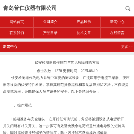
青岛普仁仪器有限公司
网站首页
公司简介
产品展示
新闻中心
联系我们
产品目录
技术文章
在线留言
新闻中心
更多>>
伏安检测器操作规范与常见故障排除方法
点击次数：1378 更新时间：2025-08-19
伏安检测器作为电力系统中重要的测试设备，广泛应用于电流互感器、变压
器等设备的伏安特性检测。掌握其规范操作流程和常见故障排除方法，不仅能提
高测试效率，还能确保人员与设备的安全。以下是详细介绍：
一、操作规范
1.前期准备与安全确认：在开始任何测试前，务必将被测设备从电源断开，
并关闭所有相关开关。这一步骤可有效避免残余电荷或意外通电导致的短路风
险。同时需检查接线端子的清洁度，防止因接触不良造成数据偏差。