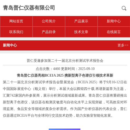
青岛普仁仪器有限公司
网站首页
公司简介
产品展示
新闻中心
联系我们
产品目录
技术文章
在线留言
新闻中心
更多>>
普仁受邀参加第二十一届北京分析测试学术报告会
点击次数：4460 更新时间：2025-09-10
青岛普仁仪器亮相BCEIA 2025 携新型离子色谱仪引领技术革新‌
第二十一届北京分析测试学术报告会暨展览会（BCEIA 2025）将于9月10-12日在
中国国际展览中心（顺义馆）举行，本届大会以辉煌四十载 再谱新篇章为主题，
汇聚742家国内外参展商，展示分析测试领域最新成果。青岛普仁仪器将重磅推出
新型离子色谱仪，该仪器在检测灵敏度与自动化水平上实现突破，可高效应对环
境监测、食品安全等领域的复杂分析需求。作为国产分析仪器的代表企业，普仁
仪器通过BCEIA平台与全球同行交流技术趋势，助力实验室智能化发展。