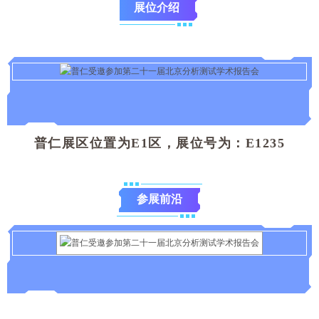
展位介绍
普仁展区位置为E1区，展位号为：E1235
参展前沿