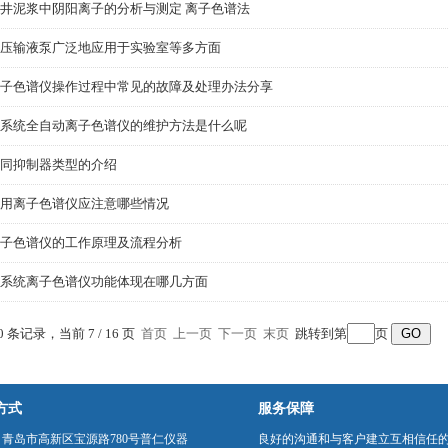
井泥浆中阴阳离子的分析与测定 离子色谱法
压输液泵广泛地应用于实验室等多方面
子色谱仪操作过程中常见的故障及处理办法分享
系统全自动离子色谱仪的维护方法是什么呢
同抑制器类型的介绍
用离子色谱仪应注意哪些情况
子色谱仪的工作原理及流程分析
系统离子色谱仪功能体现在哪几方面
80 条记录，当前 7 / 16 页
首页
上一页
下一页
末页
跳转到第
页
方式
服务保障
青岛市高新区宝源路780号普仁仪器
良好的沟通和与客户建立互相信任