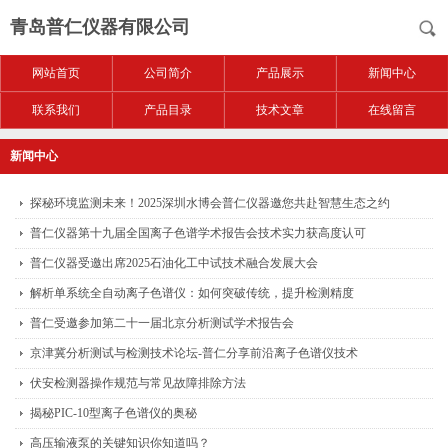
青岛普仁仪器有限公司
网站首页
公司简介
产品展示
新闻中心
联系我们
产品目录
技术文章
在线留言
新闻中心
探秘环境监测未来！2025深圳水博会普仁仪器邀您共赴智慧生态之约
普仁仪器第十九届全国离子色谱学术报告会技术实力获高度认可
普仁仪器受邀出席2025石油化工中试技术融合发展大会
解析单系统全自动离子色谱仪：如何突破传统，提升检测精度
普仁受邀参加第二十一届北京分析测试学术报告会
京津冀分析测试与检测技术论坛-普仁分享前沿离子色谱仪技术
伏安检测器操作规范与常见故障排除方法
揭秘PIC-10型离子色谱仪的奥秘
高压输液泵的关键知识你知道吗？